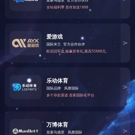
上一篇：
PCX型7层 垂直循环类机械式停车设备 特种设备型式试验合格证
下一篇：
PPYL型12层 平面移动类机械式停车设备 特种设备型式试验合格证
企业概况
新闻中心
产品展示
工程案列
产品优势
合作加
盟
服务支持
联系我们