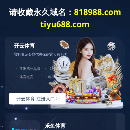
咨询热线：
400-8228-286
Toggle
navigati
企业概况
远瑞资质
PCSL型12层 垂直升降类机械式停车设备 特
种设备型式试验合格证