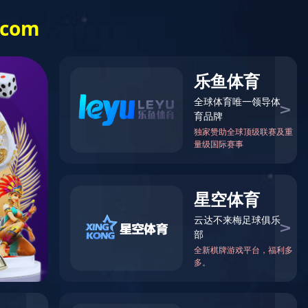
微信公众号
设为HTH.COM-华体会（中国）
|
添加收藏
400-8228-286
13707400505
合作加盟
服务支持
联系我们