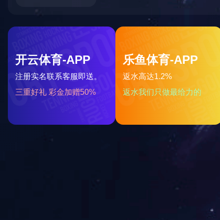
远瑞荣誉
专利证书
组织结构
视频欣赏
技术中心
服务体系
生产设备