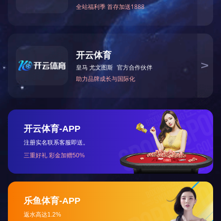
扫一扫，关注我们
扫一扫，手机访问
COPYRIGHT © HNYUANRUI.COM ALL RIGHTS RESERVED.
HTH.COM-华
体会（中国）
版权所有
湘ICP备16017744号
HTH.COM-华
企业概况
产品中心
联系我们
开云网页版
|
开云集团
|
乐鱼app官网登录入口
|
开云网页版
|
开云网页版
|
米兰官方
体会（中国）
站网页版
|
米兰平台
|
开云官方站在线登入
|
开云在线(中国)唯一官方网站
|