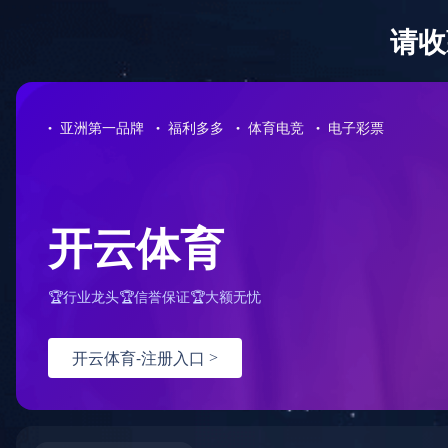
欢迎来到HTH.COM-华体会（中国）官网。咨询热线：400-8228-286
HTH.COM-
企业概况
新闻中心
华体会（中国）