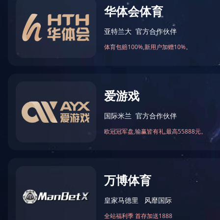
企业概况
生产设
ABOUT US
公司简介
领导寄语
企业文化
远瑞资质