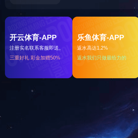
远瑞荣誉
专利证书
组织结构
视频欣赏
技术中心
服务体系
生产设备